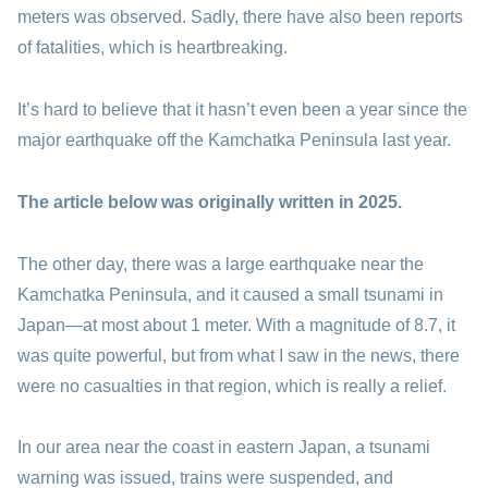
meters was observed. Sadly, there have also been reports
of fatalities, which is heartbreaking.
It’s hard to believe that it hasn’t even been a year since the
major earthquake off the Kamchatka Peninsula last year.
The article below was originally written in 2025.
The other day, there was a large earthquake near the
Kamchatka Peninsula, and it caused a small tsunami in
Japan—at most about 1 meter. With a magnitude of 8.7, it
was quite powerful, but from what I saw in the news, there
were no casualties in that region, which is really a relief.
In our area near the coast in eastern Japan, a tsunami
warning was issued, trains were suspended, and