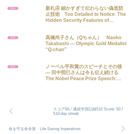
新札④ 細かすぎて伝わらない偽造防
社会
止技術 Too Detailed to Notice: The
Hidden Security Features of
Japanese Banknotes
高橋尚子さん（Qちゃん） Naoko
社会
Takahashi — Olympic Gold Medalist
“Q-chan”
ノーベル平和賞のスピーチとその後
社会
― 田中熙巳さんは今も伝え続ける
The Nobel Peace Prize Speech:
Terumi Tanaka Continues to Share
His Message
スコア50／連続学習記録510 Score: 50 /
510-day streak
命を守る命令形 Life-Saving Imperatives