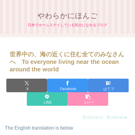
やわらかにほんご
日本でホームステイしている気分になれるブログ
世界中の、海の近くに住む全てのみなさん
へ To everyone living near the ocean
around the world
X
Facebook
はてブ
LINE
コピー
2025.08.02
2026.06.08
The English translation is below