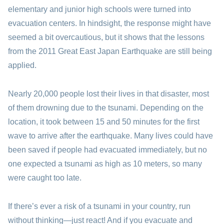
elementary and junior high schools were turned into
evacuation centers. In hindsight, the response might have
seemed a bit overcautious, but it shows that the lessons
from the 2011 Great East Japan Earthquake are still being
applied.
Nearly 20,000 people lost their lives in that disaster, most
of them drowning due to the tsunami. Depending on the
location, it took between 15 and 50 minutes for the first
wave to arrive after the earthquake. Many lives could have
been saved if people had evacuated immediately, but no
one expected a tsunami as high as 10 meters, so many
were caught too late.
If there’s ever a risk of a tsunami in your country, run
without thinking—just react! And if you evacuate and