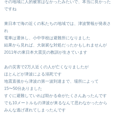
その地域に人的被害はなかったみたいで、本当に良かった
ですね
東日本で海の近くの私たちの地域では、津波警報が発表さ
れ
電車は運休し、小中学校は避難所になりました
結果から見れば、大袈裟な対処だったかもしれませんが
2011年の東日本大震災の教訓が生きています
あの災害で2万人近くの人が亡くなりましたが
ほとんどが津波による溺死です
地震直後から津波の第一波到達まで、場所によって
15〜50分ありました
すぐに避難していれば助かる命がたくさんあったんです
でも10メートルもの津波が来るなんて思わなかったから
みんな逃げ遅れてしまったんです