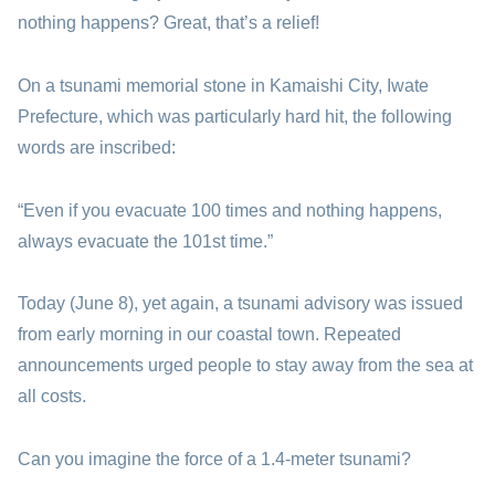
nothing happens? Great, that’s a relief!
On a tsunami memorial stone in Kamaishi City, Iwate
Prefecture, which was particularly hard hit, the following
words are inscribed:
“Even if you evacuate 100 times and nothing happens,
always evacuate the 101st time.”
Today (June 8), yet again, a tsunami advisory was issued
from early morning in our coastal town. Repeated
announcements urged people to stay away from the sea at
all costs.
Can you imagine the force of a 1.4-meter tsunami?