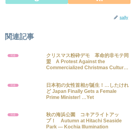
sally
関連記事
クリスマス粉砕デモ 革命的非モテ同
社会
盟 A Protest Against the
Commercialized Christmas Culture
in Japan
日本初の女性首相が誕生！…したけれ
社会
ど Japan Finally Gets a Female
Prime Minister! …Yet
秋の海浜公園 コキアライトアッ
社会
プ！ Autumn at Hitachi Seaside
Park — Kochia Illumination