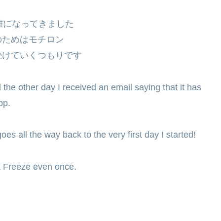
雑になってきました
のためはモチロン
続けていくつもりです
the other day I received an email saying that it has
pp.
oes all the way back to the very first day I started!
ak Freeze even once.