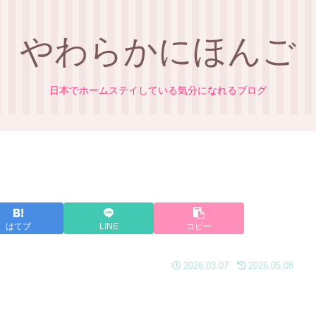
やわらかにほんご
日本でホームステイしている気分になれるブログ
はてブ
LINE
コピー
2026.03.07
2026.05.08