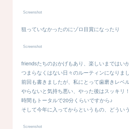
Screenshot
狙っていなかったのにゾロ目賞になったり
Screenshot
friendsたちのおかげもあり、楽しいまではい
つまらなくはない日々のルーティンになりま
前回も書きましたが、私にとって歯磨きレベ
やらないと気持ち悪い、やった後はスッキリ
時間もトータルで20分くらいですから♪
そして今年に入ってからというもの、どうい
Screenshot