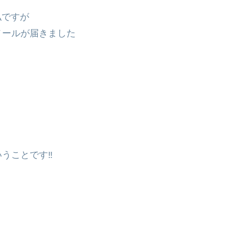
私ですが
メールが届きました
うことです‼︎