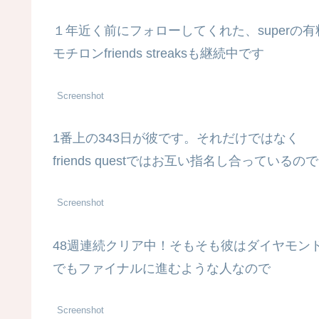
１年近く前にフォローしてくれた、superの
モチロンfriends streaksも継続中です
Screenshot
1番上の343日が彼です。それだけではなく
friends questではお互い指名し合っているので
Screenshot
48週連続クリア中！そもそも彼はダイヤモン
でもファイナルに進むような人なので
Screenshot