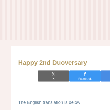
Happy 2nd Duoversary
X
Facebook
The English translation is below