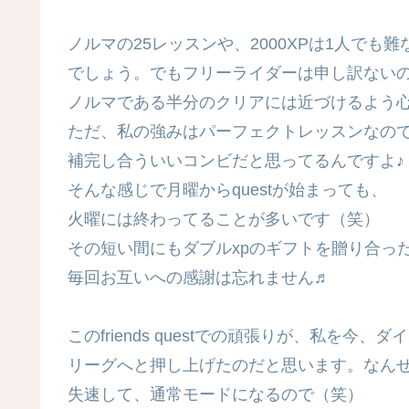
ノルマの25レッスンや、2000XPは1人でも
でしょう。でもフリーライダーは申し訳ない
ノルマである半分のクリアには近づけるよう
ただ、私の強みはパーフェクトレッスンなの
補完し合ういいコンビだと思ってるんですよ♪
そんな感じで月曜からquestが始まっても、
火曜には終わってることが多いです（笑）
その短い間にもダブルxpのギフトを贈り合っ
毎回お互いへの感謝は忘れません♬
このfriends questでの頑張りが、私を今、
リーグへと押し上げたのだと思います。なん
失速して、通常モードになるので（笑）