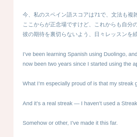
今、私のスペイン語スコアは71で、文法も複
ここからが正念場ですけど、これからも自分
彼の期待を裏切らないよう、日々レッスンを
I’ve been learning Spanish using Duolingo, and 
now been two years since I started using the a
What I’m especially proud of is that my streak g
And it’s a real streak — I haven’t used a Stre
Somehow or other, I’ve made it this far.