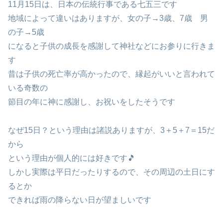
11月15日は、日本の伝統行事である七五三です
地域によって違いはありますが、女の子→3歳、7歳 男
の子→5歳
になると子供の成長を感謝して神社などにお参りに行きま
す
昔は子供の死亡率が高かったので、縁起がいいと言われて
いる奇数の
節目の年に神に感謝し、お祝いをしたそうです
なぜ15日？という理由は諸説ありますが、3＋5＋7＝15だ
から
という理由が個人的には好きです🎵
しかし実際は平日だったりするので、その周辺の土日にす
るとか
できれば雨の降らない日が望ましいです