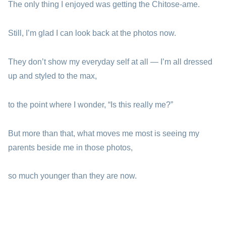
The only thing I enjoyed was getting the Chitose-ame.
Still, I’m glad I can look back at the photos now.
They don’t show my everyday self at all — I’m all dressed
up and styled to the max,
to the point where I wonder, “Is this really me?”
But more than that, what moves me most is seeing my
parents beside me in those photos,
so much younger than they are now.