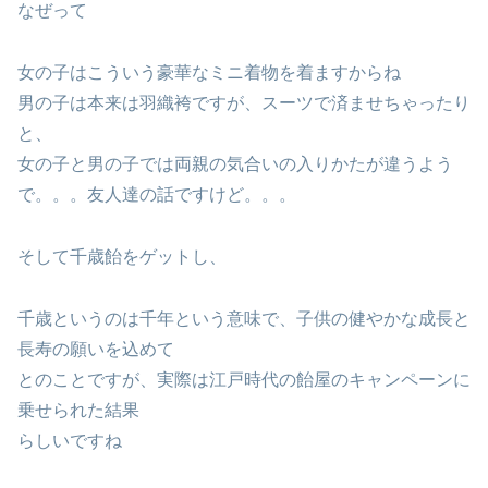
なぜって
女の子はこういう豪華なミニ着物を着ますからね
男の子は本来は羽織袴ですが、スーツで済ませちゃったり
と、
女の子と男の子では両親の気合いの入りかたが違うよう
で。。。友人達の話ですけど。。。
そして千歳飴をゲットし、
千歳というのは千年という意味で、子供の健やかな成長と
長寿の願いを込めて
とのことですが、実際は江戸時代の飴屋のキャンペーンに
乗せられた結果
らしいですね