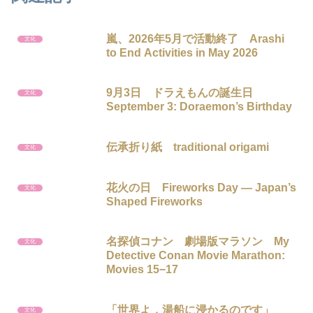
嵐、2026年5月で活動終了 Arashi
文化
to End Activities in May 2026
9月3日 ドラえもんの誕生日
文化
September 3: Doraemon’s Birthday
伝承折り紙 traditional origami
文化
花火の日 Fireworks Day — Japan’s
文化
Shaped Fireworks
名探偵コナン 劇場版マラソン My
文化
Detective Conan Movie Marathon:
Movies 15−17
「世界よ，湯船に浸かるのです」
文化