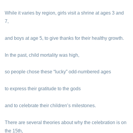
While it varies by region, girls visit a shrine at ages 3 and
7,
and boys at age 5, to give thanks for their healthy growth.
In the past, child mortality was high,
so people chose these “lucky” odd-numbered ages
to express their gratitude to the gods
and to celebrate their children’s milestones.
There are several theories about why the celebration is on
the 15th,