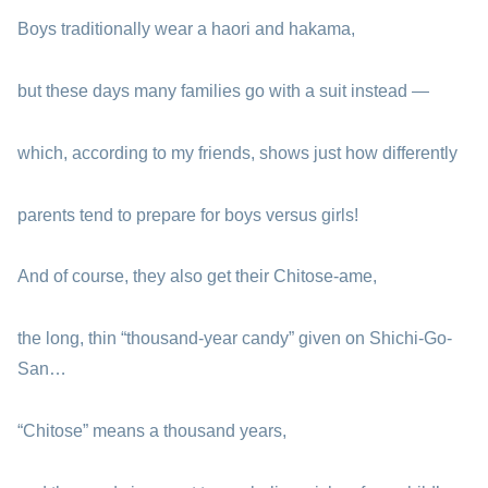
Boys traditionally wear a haori and hakama,
but these days many families go with a suit instead —
which, according to my friends, shows just how differently
parents tend to prepare for boys versus girls!
And of course, they also get their Chitose-ame,
the long, thin “thousand-year candy” given on Shichi-Go-
San…
“Chitose” means a thousand years,