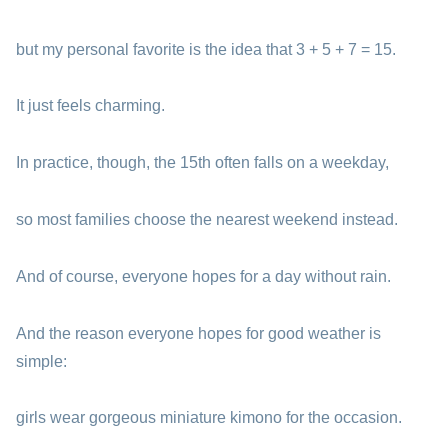
but my personal favorite is the idea that 3 + 5 + 7 = 15.
It just feels charming.
In practice, though, the 15th often falls on a weekday,
so most families choose the nearest weekend instead.
And of course, everyone hopes for a day without rain.
And the reason everyone hopes for good weather is
simple:
girls wear gorgeous miniature kimono for the occasion.