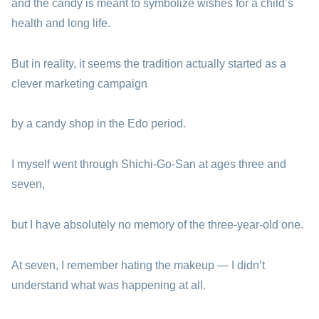
and the candy is meant to symbolize wishes for a child’s
health and long life.
But in reality, it seems the tradition actually started as a
clever marketing campaign
by a candy shop in the Edo period.
I myself went through Shichi-Go-San at ages three and
seven,
but I have absolutely no memory of the three-year-old one.
At seven, I remember hating the makeup — I didn’t
understand what was happening at all.