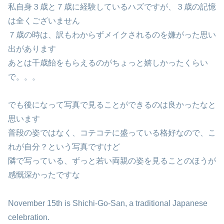
私自身３歳と７歳に経験しているハズですが、３歳の記憶
は全くございません
７歳の時は、訳もわからずメイクされるのを嫌がった思い
出があります
あとは千歳飴をもらえるのがちょっと嬉しかったくらい
で。。。
でも後になって写真で見ることができるのは良かったなと
思います
普段の姿ではなく、コテコテに盛っている格好なので、こ
れが自分？という写真ですけど
隣で写っている、ずっと若い両親の姿を見ることのほうが
感慨深かったですな
November 15th is Shichi-Go-San, a traditional Japanese
celebration.