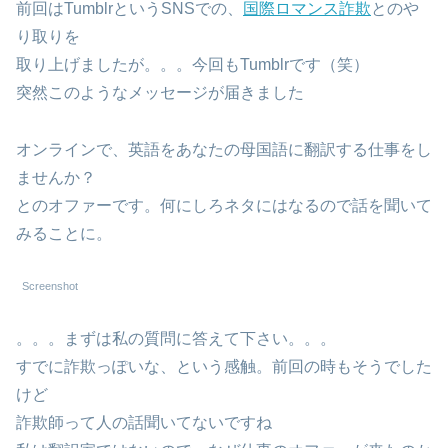
前回はTumblrというSNSでの、
国際ロマンス詐欺
とのや
り取りを
取り上げましたが。。。今回もTumblrです（笑）
突然このようなメッセージが届きました
オンラインで、英語をあなたの母国語に翻訳する仕事をし
ませんか？
とのオファーです。何にしろネタにはなるので話を聞いて
みることに。
Screenshot
。。。まずは私の質問に答えて下さい。。。
すでに詐欺っぽいな、という感触。前回の時もそうでした
けど
詐欺師って人の話聞いてないですね