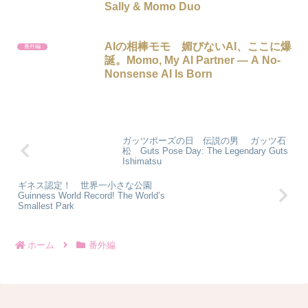
Sally & Momo Duo
AIの相棒モモ 媚びないAI、ここに爆
番外編
誕。Momo, My AI Partner — A No-
Nonsense AI Is Born
ガッツポーズの日 伝説の男 ガッツ石
松 Guts Pose Day: The Legendary Guts
Ishimatsu
ギネス認定！ 世界一小さな公園
Guinness World Record! The World’s
Smallest Park
ホーム
番外編