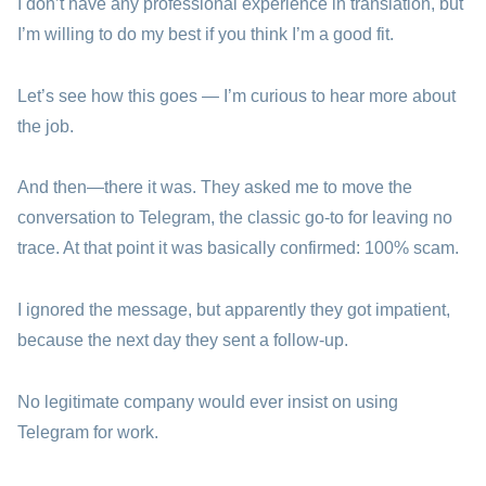
I don’t have any professional experience in translation, but
I’m willing to do my best if you think I’m a good fit.
Let’s see how this goes — I’m curious to hear more about
the job.
And then—there it was. They asked me to move the
conversation to Telegram, the classic go-to for leaving no
trace. At that point it was basically confirmed: 100% scam.
I ignored the message, but apparently they got impatient,
because the next day they sent a follow-up.
No legitimate company would ever insist on using
Telegram for work.