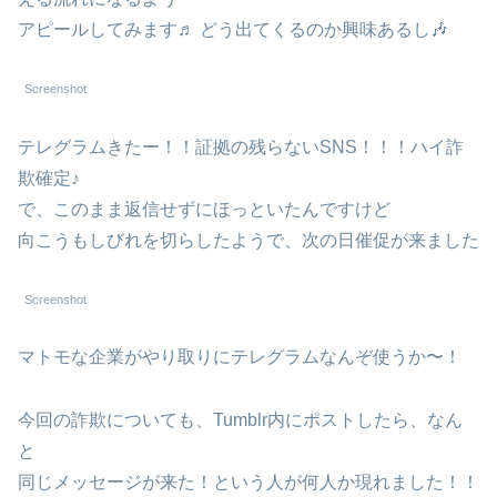
アピールしてみます♬ どう出てくるのか興味あるし🎶
Screenshot
テレグラムきたー！！証拠の残らないSNS！！！ハイ詐
欺確定♪
で、このまま返信せずにほっといたんですけど
向こうもしびれを切らしたようで、次の日催促が来ました
Screenshot
マトモな企業がやり取りにテレグラムなんぞ使うか〜！
今回の詐欺についても、Tumblr内にポストしたら、なん
と
同じメッセージが来た！という人が何人か現れました！！