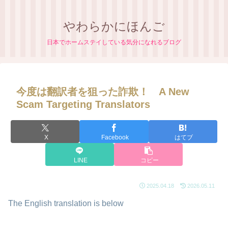
やわらかにほんご
日本でホームステイしている気分になれるブログ
今度は翻訳者を狙った詐欺！ A New
Scam Targeting Translators
X
Facebook
はてブ
LINE
コピー
2025.04.18
2026.05.11
The English translation is below