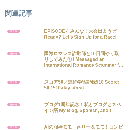
関連記事
EPISODE 4 みんな！大会出ようぜ
番外編
Ready? Let’s Sign Up for a Race!
国際ロマンス詐欺師と10日間やり取
番外編
りしてみた① I Messaged an
International Romance Scammer for
10 Days
スコア50／連続学習記録510 Score:
番外編
50 / 510-day streak
ブログ1周年記念！私とブログとスペ
番外編
イン語 My Blog, Spanish, and I
AIの相棒モモ さりー＆モモ！コンビ
番外編