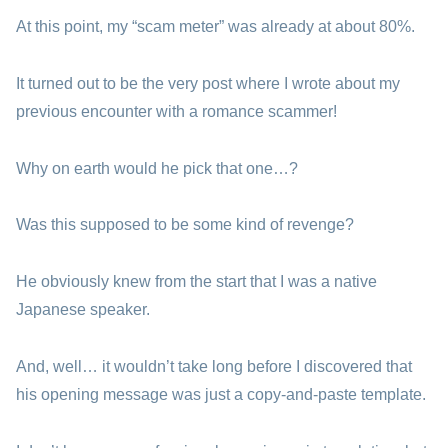
At this point, my “scam meter” was already at about 80%.
It turned out to be the very post where I wrote about my
previous encounter with a romance scammer!
Why on earth would he pick that one…?
Was this supposed to be some kind of revenge?
He obviously knew from the start that I was a native
Japanese speaker.
And, well… it wouldn’t take long before I discovered that
his opening message was just a copy-and-paste template.