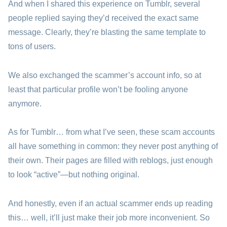
And when I shared this experience on Tumblr, several
people replied saying they’d received the exact same
message. Clearly, they’re blasting the same template to
tons of users.
We also exchanged the scammer’s account info, so at
least that particular profile won’t be fooling anyone
anymore.
As for Tumblr… from what I’ve seen, these scam accounts
all have something in common: they never post anything of
their own. Their pages are filled with reblogs, just enough
to look “active”—but nothing original.
And honestly, even if an actual scammer ends up reading
this… well, it’ll just make their job more inconvenient. So