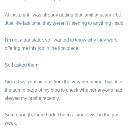
At this point I was already getting that familiar scam vibe.
Just like last time, they weren’t listening to anything I said.
I’m not a translator, so I wanted to know why they were
offering me this job in the first place.
So I asked them:
Since I was suspicious from the very beginning, I went to
the admin page of my blog to check whether anyone had
viewed my profile recently.
Sure enough, there hadn’t been a single visit in the past
week.