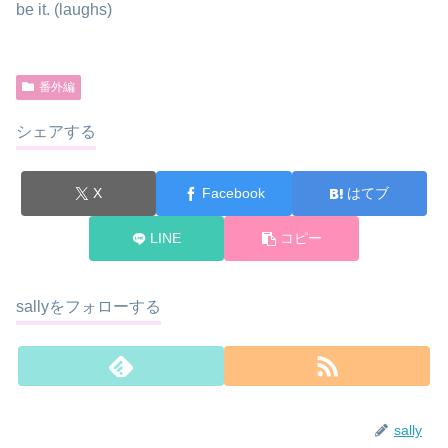
be it. (laughs)
番外編
シェアする
X
Facebook
はてブ
LINE
コピー
sallyをフォローする
sally