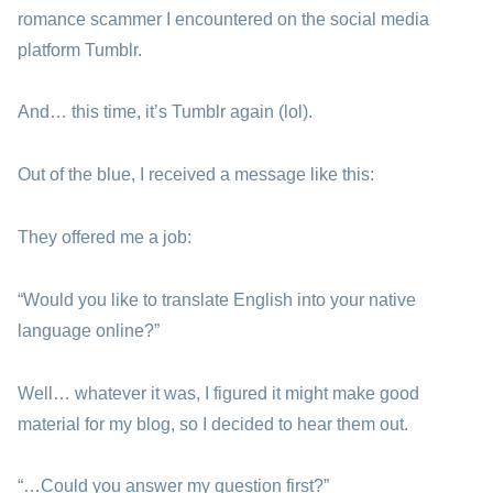
romance scammer I encountered on the social media
platform Tumblr.
And… this time, it’s Tumblr again (lol).
Out of the blue, I received a message like this:
They offered me a job:
“Would you like to translate English into your native
language online?”
Well… whatever it was, I figured it might make good
material for my blog, so I decided to hear them out.
“…Could you answer my question first?”