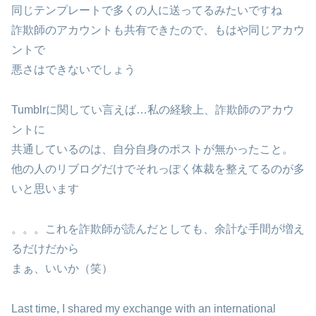
同じテンプレートで多くの人に送ってるみたいですね
詐欺師のアカウントも共有できたので、もはや同じアカウ
ントで
悪さはできないでしょう
Tumblrに関してい言えば…私の経験上、詐欺師のアカウ
ントに
共通しているのは、自分自身のポストが無かったこと。
他の人のリブログだけでそれっぽく体裁を整えてるのが多
いと思います
。。。これを詐欺師が読んだとしても、余計な手間が増え
るだけだから
まぁ、いいか（笑）
Last time, I shared my exchange with an international