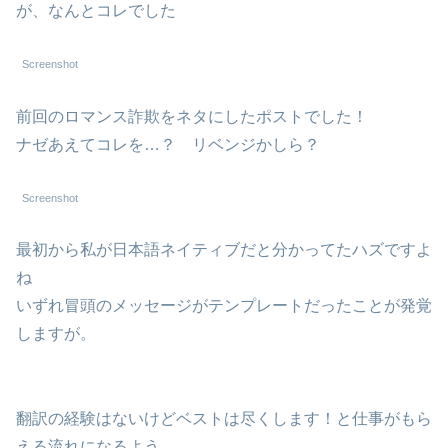
が、なんとコレでした
Screenshot
前回のロマンス詐欺をネタにしたポストでした！
ナゼあえてコレを…？ リベンジかしら？
Screenshot
最初から私が日本語ネイティブだと分かってたハズですよ
ね
いずれ冒頭のメッセージがテンプレートだったことが発覚
しますが。
翻訳の経験はないけどベストは尽くします！と仕事がもら
える流れになるよう